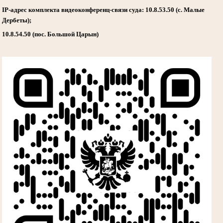
IP-адрес комплекта видеоконференц-связи суда: 10.8.53.50 (с. Малые
Дербеты);
10.8.54.50 (пос. Большой Царын)