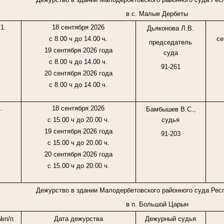
в с. Малые Дербеты
1.
18 сентября 2026
Дьяконова Л.В.
с 8.00 ч до 14.00 ч.
се
председатель
19 сентября 2026 года
суда
с 8.00 ч до 14.00 ч.
91-261
20 сентября 2026 года
с 8.00 ч до 14.00 ч.
.
18 сентября 2026
Бамбышев В.С.,
с 15.00 ч до 20.00 ч.
судья
19 сентября 2026 года
91-203
с 15.00 ч до 20.00 ч.
20 сентября 2026 года
с 15.00 ч до 20.00 ч.
Дежурство в здании Малодербетовского районного суда Рес
в п. Большой Царын
№п/п
Дата дежурства
Дежурный судья