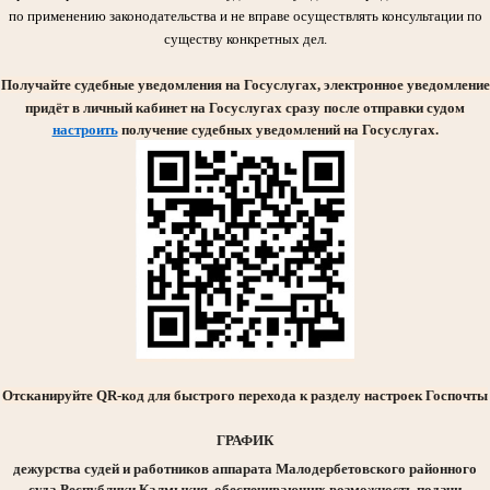
по применению законодательства и не вправе осуществлять консультации по
существу конкретных дел.
Получайте судебные уведомления на Госуслугах, электронное уведомление
придёт в личный кабинет на Госуслугах сразу после отправки судом
настроить
получение судебных уведомлений на Госуслугах
.
Отсканируйте QR-код для быстрого перехода к разделу настроек Госпочты
ГРАФИК
дежурства судей и работников аппарата Малодербетовского районного
суда Республики Калмыкия, обеспечивающих возможность подачи