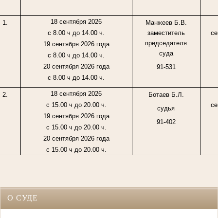
18 сентября 2026
1.
Манжеев Б.В.
с 8.00 ч до 14.00 ч.
заместитель
се
председателя
19 сентября 2026 года
суда
с 8.00 ч до 14.00 ч.
20 сентября 2026 года
91-531
с 8.00 ч до 14.00 ч.
18 сентября 2026
2.
Ботаев Б.Л.
с 15.00 ч до 20.00 ч.
се
судья
19 сентября 2026 года
91-402
с 15.00 ч до 20.00 ч.
20 сентября 2026 года
с 15.00 ч до 20.00 ч.
О СУДЕ